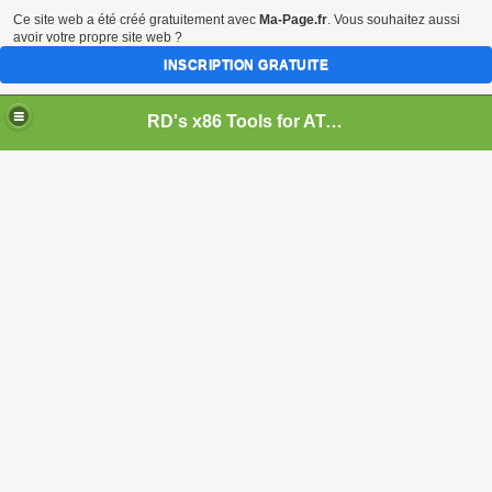
Ce site web a été créé gratuitement avec
Ma-Page.fr
. Vous souhaitez aussi
avoir votre propre site web ?
INSCRIPTION GRATUITE
RD's x86 Tools for ATARI 8-BIT & 16/32-BIT Computers