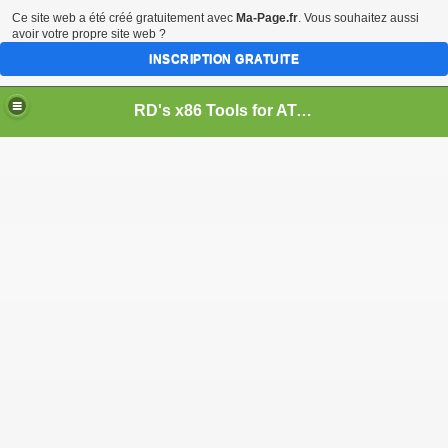
Ce site web a été créé gratuitement avec
Ma-Page.fr
. Vous souhaitez aussi
avoir votre propre site web ?
INSCRIPTION GRATUITE
RD's x86 Tools for ATARI 8-BIT & 16/32-BIT Computers